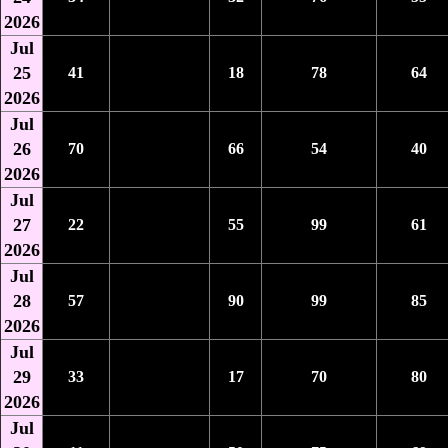
2026
Jul
25
41
18
78
64
2026
Jul
26
70
66
54
40
2026
Jul
27
22
55
99
61
2026
Jul
28
57
90
99
85
2026
Jul
29
33
17
70
80
2026
Jul