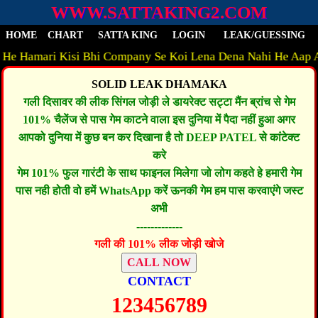
WWW.SATTAKING2.COM
HOME
CHART
SATTA KING
LOGIN
LEAK/GUESSING
amari Kisi Bhi Company Se Koi Lena Dena Nahi He Aap Apni S
SOLID LEAK DHAMAKA
गली दिसावर की लीक सिंगल जोड़ी ले डायरेक्ट सट्टा मैंन ब्रांच से गेम
101% चैलेंज से पास गेम काटने वाला इस दुनिया में पैदा नहीं हुआ अगर
आपको दुनिया में कुछ बन कर दिखाना है तो DEEP PATEL से कांटेक्ट
करे
गेम 101% फुल गारंटी के साथ फाइनल मिलेगा जो लोग कहते हे हमारी गेम
पास नही होती वो हमें WhatsApp करें ऊनकी गेम हम पास करवाएंगे जस्ट
अभी
-------------
गली की 101% लीक जोड़ी खोजे
CALL NOW
CONTACT
123456789