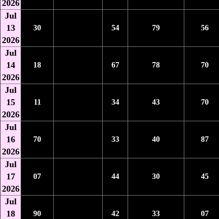
2026
Jul
13
30
54
79
56
2026
Jul
14
18
67
78
70
2026
Jul
15
11
34
43
70
2026
Jul
16
70
33
40
87
2026
Jul
17
07
44
30
45
2026
Jul
18
90
42
33
07