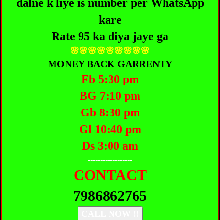
dalne k liye is number per WhatsApp
kare
Rate 95 ka diya jaye ga
🌸🌸🌸🌸🌸🌸🌸🌸🌸
MONEY BACK GARRENTY
Fb 5:30 pm
BG 7:10 pm
Gb 8:30 pm
Gl 10:40 pm
Ds 3:00 am
------------------
CONTACT
7986862765
CALL NOW !!