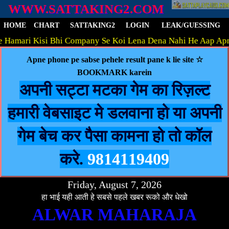
WWW.SATTAKING2.COM
HOME
CHART
SATTAKING2
LOGIN
LEAK/GUESSING
i Kisi Bhi Company Se Koi Lena Dena Nahi He Aap Apni Samaj
Apne phone pe sabse pehele result pane k lie site ☆
BOOKMARK karein
अपनी सट्टा मटका गेम का रिज़ल्ट
हमारी वेबसाइट मे डलवाना हो या अपनी
गेम बेच कर पैसा कामना हो तो कॉल
करे.
9814119409
Friday, August 7, 2026
हा भाई यही आती हे सबसे पहले खबर रूको और धेखो
ALWAR MAHARAJA