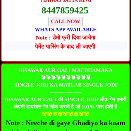
VISHWAS SATTA KING
8447859425
CALL NOW
WHATS APP AVAILABLE
Note :
डेमो फ्री दिया जायेगा
पेमेंट पासिंग के बाद ली जाएगी
DISAWAR AUR GALI MAI DHAMAKA
💣💣💣💣💣💣💣💣💣💣
SINGLE JODI KA MATLAB SINGLE JODI
------------------
DISAWAR AUR GALI की SINGLE JODI लीक गेम हमारी
कंपनी डायरेक्ट गेम लीक करती है जो 101% पास होती है
🌸🌸🌸🌸🌸🌸🌸🌸🌸
Note : Neeche di gaye Ghadiyo ka kaam