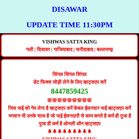
DISAWAR
UPDATE TIME 11:30PM
VISHWAS SATTA KING
गली | दिसावर | गाजियाबाद |
फरीदाबाद
|
बल्लभगढ़
सिंगल सिंगल सिंगल
डेट फिक्स जोड़ी लेने के लिए व्हाट्सएप करें
8447859425
🌸🌸🌸🌸🌸🌸🌸🌸🌸
जिस भाई को गेम लेना है व्हाट्सएप करें केबल ईमानदार भाई व्हाट्सएप करें
भगवान भी उनके साथ है जो भाई ईमानदारी से काम करते है कर्म ही पुजा है
पुजा ही कर्म है ओनली ऑन व्हाट्सएप
🌲🌲🌲🌲🌲🌲🌲🌲🌲