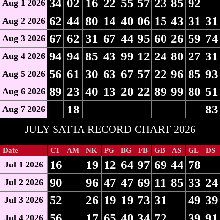
34
02
16
22
55
57
23
85
92
Aug 1 2026
62
44
80
14
40
06
15
43
31
31
Aug 2 2026
67
62
31
67
44
95
60
26
59
74
Aug 3 2026
94
94
85
43
99
12
24
80
27
31
Aug 4 2026
56
61
30
63
67
57
22
96
85
93
Aug 5 2026
89
23
40
13
20
22
89
99
80
51
Aug 6 2026
18
83
Aug 7 2026
JULY SATTA RECORD CHART 2026
Date
CT
AM
NK
PG
BG
FB
GB
AS
GL
DS
16
19
12
64
97
69
44
78
Jul 1 2026
90
96
47
47
69
11
85
33
24
Jul 2 2026
52
26
19
19
73
31
49
39
Jul 3 2026
56
17
65
40
34
72
39
91
Jul 4 2026