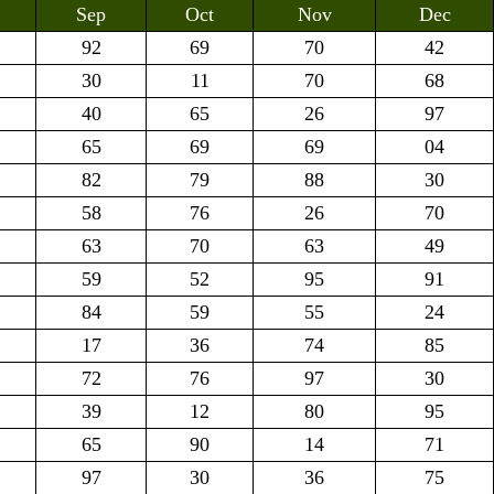
Sep
Oct
Nov
Dec
92
69
70
42
30
11
70
68
40
65
26
97
65
69
69
04
82
79
88
30
58
76
26
70
63
70
63
49
59
52
95
91
84
59
55
24
17
36
74
85
72
76
97
30
39
12
80
95
65
90
14
71
97
30
36
75