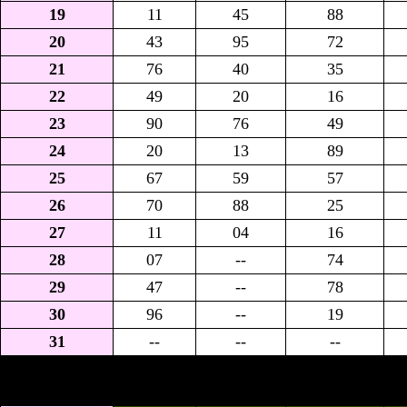
19
11
45
88
20
43
95
72
21
76
40
35
22
49
20
16
23
90
76
49
24
20
13
89
25
67
59
57
26
70
88
25
27
11
04
16
28
07
--
74
29
47
--
78
30
96
--
19
31
--
--
--