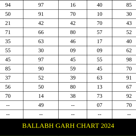
94
97
16
40
85
50
91
70
10
30
21
42
42
70
43
71
66
80
57
52
35
63
46
17
40
55
30
09
09
62
45
97
45
55
98
85
90
59
45
70
37
52
39
63
91
56
50
80
13
67
70
14
38
73
92
--
49
--
07
70
--
--
--
--
--
BALLABH GARH CHART 2024