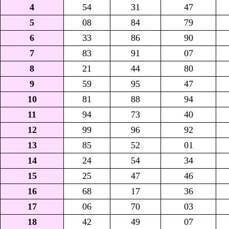
4
54
31
47
5
08
84
79
6
33
86
90
7
83
91
07
8
21
44
80
9
59
95
47
10
81
88
94
11
94
73
40
12
99
96
92
13
85
52
01
14
24
54
34
15
25
47
46
16
68
17
36
17
06
70
03
18
42
49
07