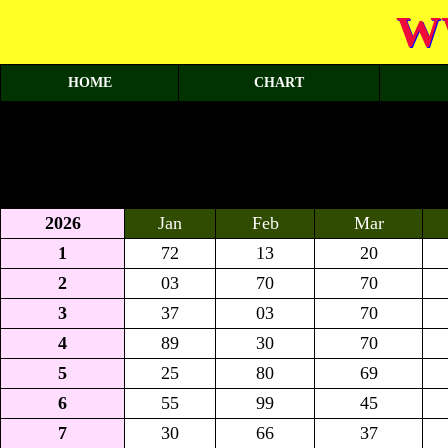
W
HOME
CHART
2026
Jan
Feb
Mar
1
72
13
20
2
03
70
70
3
37
03
70
4
89
30
70
5
25
80
69
6
55
99
45
7
30
66
37