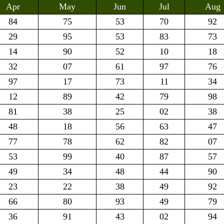
Apr
May
Jun
Jul
Aug
84
75
53
70
92
29
95
53
83
73
14
90
52
10
18
32
07
61
97
76
97
17
73
11
34
12
89
42
79
98
81
38
25
02
38
48
18
56
63
47
77
78
62
82
07
53
99
40
87
57
49
34
48
44
90
23
22
38
49
92
66
80
93
49
79
36
91
43
02
94